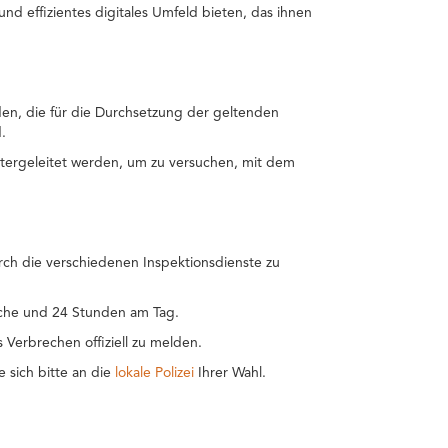
nd effizientes digitales Umfeld bieten, das ihnen
en, die für die Durchsetzung der geltenden
.
tergeleitet werden, um zu versuchen, mit dem
rch die verschiedenen Inspektionsdienste zu
Woche und 24 Stunden am Tag.
s Verbrechen offiziell zu melden.
 sich bitte an die
lokale Polizei
Ihrer Wahl.