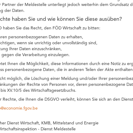
r Partner der Meldestelle unterliegt jedoch weiterhin dem Grundsatz 
g der Daten.
chte haben Sie und wie können Sie diese ausüben?
aben Sie das Recht, den FÖD Wirtschaft zu bitten:
hren personenbezogenen Daten zu erhalten,
ichtigen, wenn sie unrichtig oder unvollständig sind,
tung Ihrer Daten einzuschränken,
 gegen die Verarbeitung einzulegen.
etet Ihnen die Möglichkeit, diese Informationen durch eine Notiz zu er
ss personenbezogene Daten, die in anderen Teilen der Akte enthalten
icht möglich, die Löschung einer Meldung und/oder Ihrer personenbe
änkungen der Rechte von Personen vor, deren personenbezogene Daten
1 bis XV.10/5 des Wirtschaftsgesetzbuchs.
r Rechte, die Ihnen die DSGVO verleiht, können Sie sich an den Diens
co@economie.fgov.be
cher Dienst Wirtschaft, KMB, Mittelstand und Energie
irtschaftsinspektion - Dienst Meldestelle