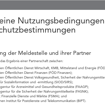
eine Nutzungsbedingungen
chutzbestimmungen
ung der Meldestelle und ihrer Partner
 das Ergebnis einer Partnerschaft zwischen:
n Öffentlichen Dienst Wirtschaft, KMB, Mittelstand und Energie (FÖD 
en Öffentlichen Dienst Finanzen (FÖD Finanzen);
en Öffentlichen Dienst Volksgesundheit, Sicherheit der Nahrungsmitt
ür Sozialinformation und -ermittlung (SIOD/SIRS);
agentur für Arzneimittel und Gesundheitsprodukte (FAAGP);
gentur für die Sicherheit der Nahrungsmittelkette (FASNK);
t Finanzielle Dienste und Märkte (FSMA); und
en Institut für Postdienste und Telekommunikation (BIPT).