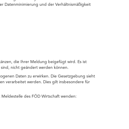
der Datenminimierung und der Verhältnismäßigkeit
gänzen, die Ihrer Meldung beigefügt wird. Es ist
 sind, nicht geändert werden können.
zogenen Daten zu erwirken. Die Gesetzgebung sieht
 verarbeitet werden. Dies gilt insbesondere für
t Meldestelle des FÖD Wirtschaft wenden: