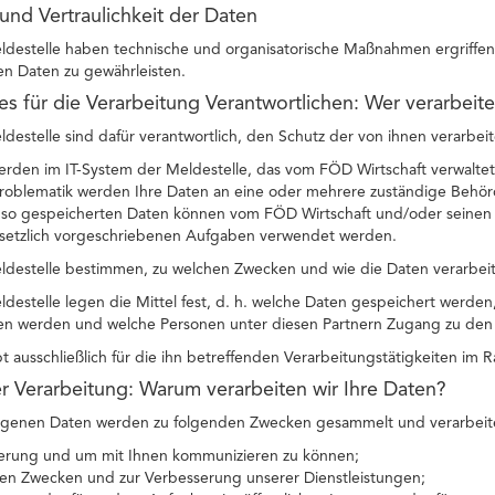
 und Vertraulichkeit der Daten
ldestelle haben technische und organisatorische Maßnahmen ergriffen, 
 Daten zu gewährleisten.
des für die Verarbeitung Verantwortlichen: Wer verarbeit
ldestelle sind dafür verantwortlich, den Schutz der von ihnen verarbei
erden im IT-System der Meldestelle, das vom FÖD Wirtschaft verwaltet
oblematik werden Ihre Daten an eine oder mehrere zuständige Behörde
e so gespeicherten Daten können vom FÖD Wirtschaft und/oder seinen P
setzlich vorgeschriebenen Aufgaben verwendet werden.
eldestelle bestimmen, zu welchen Zwecken und wie die Daten verarbei
ldestelle legen die Mittel fest, d. h. welche Daten gespeichert werde
en werden und welche Personen unter diesen Partnern Zugang zu den 
bt ausschließlich für die ihn betreffenden Verarbeitungstätigkeiten im
r Verarbeitung: Warum verarbeiten wir Ihre Daten?
genen Daten werden zu folgenden Zwecken gesammelt und verarbeit
zierung und um mit Ihnen kommunizieren zu können;
chen Zwecken und zur Verbesserung unserer Dienstleistungen;