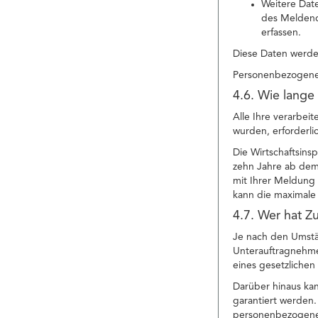
Weitere Date
des Meldend
erfassen.
Diese Daten werden
Personenbezogene 
4.6. Wie lange
Alle Ihre verarbei
wurden, erforderli
Die Wirtschaftsins
zehn Jahre ab dem
mit Ihrer Meldung 
kann die maximale 
4.7. Wer hat Z
Je nach den Umstä
Unterauftragnehmer 
eines gesetzliche
Darüber hinaus ka
garantiert werden.
personenbezogenen