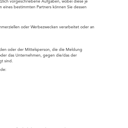
tzlich vorgeschriebene Aufgaben, wobei diese je
en eines bestimmten Partners können Sie dessen
mmerziellen oder Werbezwecken verarbeitet oder an
den oder der Mittelsperson, die die Meldung
 oder das Unternehmen, gegen die/das der
t sind.
nde: