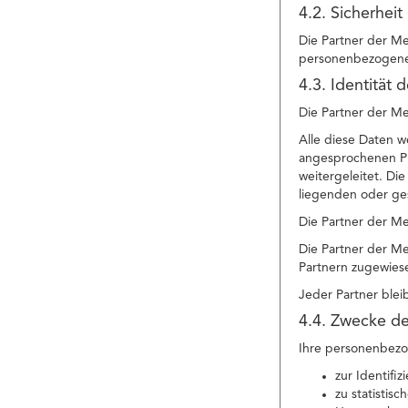
4.2. Sicherheit
Die Partner der Me
personenbezogenen
4.3. Identität 
Die Partner der Me
Alle diese Daten w
angesprochenen Pr
weitergeleitet. Di
liegenden oder ge
Die Partner der M
Die Partner der Me
Partnern zugewies
Jeder Partner blei
4.4. Zwecke de
Ihre personenbezo
zur Identifi
zu statistis