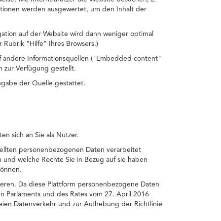
ationen werden ausgewertet, um den Inhalt der
gation auf der Website wird dann weniger optimal
 Rubrik "Hilfe" Ihres Browsers.)
auf andere Informationsquellen ("Embedded content"
 zur Verfügung gestellt.
ngabe der Quelle gestattet.
n sich an Sie als Nutzer.
tellten personenbezogenen Daten verarbeitet
 und welche Rechte Sie in Bezug auf sie haben
können.
ktieren. Da diese Plattform personenbezogene Daten
en Parlaments und des Rates vom 27. April 2016
eien Datenverkehr und zur Aufhebung der Richtlinie