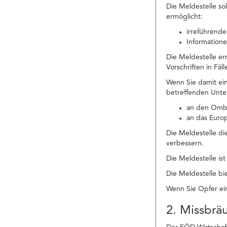
Die Meldestelle so
ermöglicht:
irreführende
Informatione
Die Meldestelle e
Vorschriften in Fä
Wenn Sie damit ei
betreffenden Unte
an den Ombu
an das Euro
Die Meldestelle di
verbessern.
Die Meldestelle is
Die Meldestelle bie
Wenn Sie Opfer ein
2. Missbrä