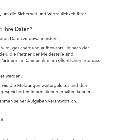
um die Sicherheit und Vertraulichkeit Ihrer
et Ihre Daten?
teten Daten zu gewährleisten.
 wird, gesichert und aufbewahrt. Je nach der
n, die Partner der Meldestelle sind,
artnern im Rahmen ihrer im öffentlichen Interesse
tet werden.
n, wie die Meldungen weitergeleitet und den
gespeicherten Informationen erhalten können.
 Rahmen seiner Aufgaben verantwortlich.
et: