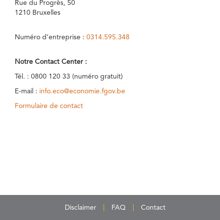
Rue du Progrès, 50
1210 Bruxelles
Numéro d’entreprise :
0314.595.348
Notre Contact Center :
Tél. : 0800 120 33 (numéro gratuit)
E-mail :
info.eco@economie.fgov.be
Formulaire de contact
Disclaimer
FAQ
Contact