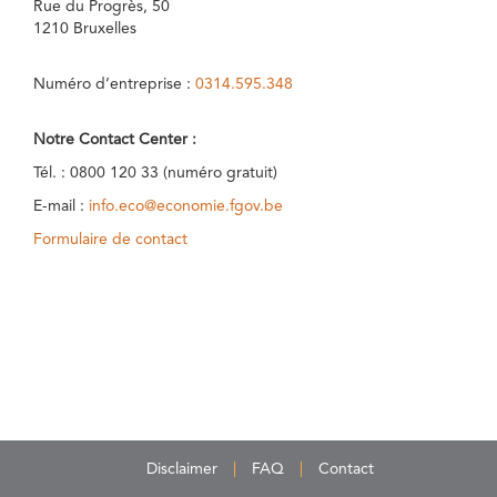
Rue du Progrès, 50
1210 Bruxelles
Numéro d’entreprise :
0314.595.348
Notre Contact Center :
Tél. : 0800 120 33 (numéro gratuit)
E-mail :
info.eco@economie.fgov.be
Formulaire de contact
Disclaimer
FAQ
Contact