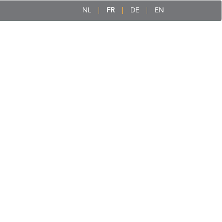
NL
FR
DE
EN