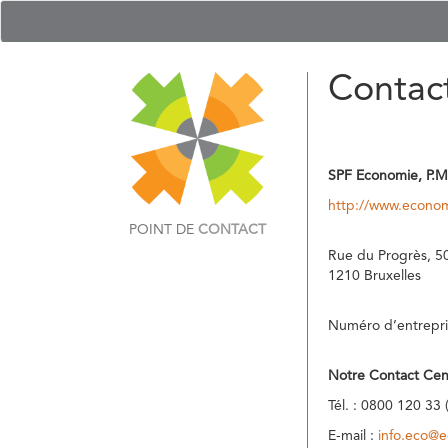
Contac
SPF Economie, P.M
http://www.econom
POINT DE
CONTACT
Rue du Progrès, 5
1210 Bruxelles
Numéro d’entrepri
Notre Contact Cen
Tél. : 0800 120 33 
E-mail :
info.eco@e