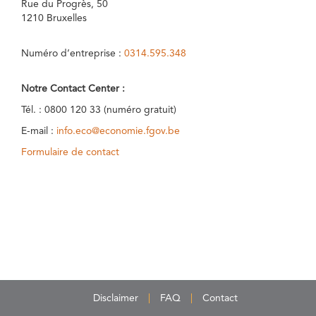
Rue du Progrès, 50
1210 Bruxelles
Numéro d’entreprise :
0314.595.348
Notre Contact Center :
Tél. : 0800 120 33 (numéro gratuit)
E-mail :
info.eco@economie.fgov.be
Formulaire de contact
Disclaimer
FAQ
Contact