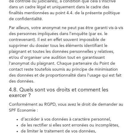
de contrôle ou judiciaires), à condition que cela s'inscrive
dans un cadre légal et uniquement dans le cadre des
finalités mentionnées au point 4.4. de la présente politique
de confidentialité.
Par ailleurs, votre anonymat ne peut pas être garanti vis-à-vis
des personnes impliquées dans l’enquête (par ex. le
contrevenant). Il est en effet souvent impossible de
supprimer du dossier tous les éléments identifiant le
plaignant et toutes les données personnelles y relatives,
et/ou d'organiser une audition tout en garantissant
l'anonymat du plaignant. Chaque partenaire du Point de
contact reste toutefois soumis au principe de minimisation
des données et de proportionnalité dans l’usage qui est fait
des données.
4.8. Quels sont vos droits et comment les
exercer ?
Conformément au RGPD, vous avez le droit de demander au
SPF Economie :
d’accéder à vos données à caractère personnel,
de les rectifier si elles sont erronées ou incomplètes,
de limiter le traitement de vos données,