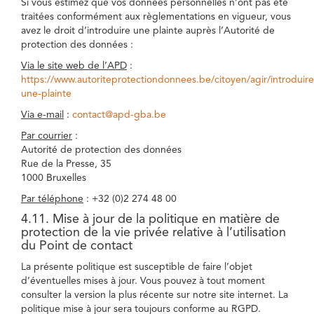
Si vous estimez que vos données personnelles n’ont pas été
traitées conformément aux règlementations en vigueur, vous
avez le droit d’introduire une plainte auprès l’Autorité de
protection des données :
Via le site web de l’APD
:
https://www.autoriteprotectiondonnees.be/citoyen/agir/introduire
une-plainte
Via e-mail
:
contact@apd-gba.be
Par courrier
:
Autorité de protection des données
Rue de la Presse, 35
1000 Bruxelles
Par téléphone
: +32 (0)2 274 48 00
4.11. Mise à jour de la politique en matière de
protection de la vie privée relative à l’utilisation
du Point de contact
La présente politique est susceptible de faire l’objet
d’éventuelles mises à jour. Vous pouvez à tout moment
consulter la version la plus récente sur notre site internet. La
politique mise à jour sera toujours conforme au RGPD.