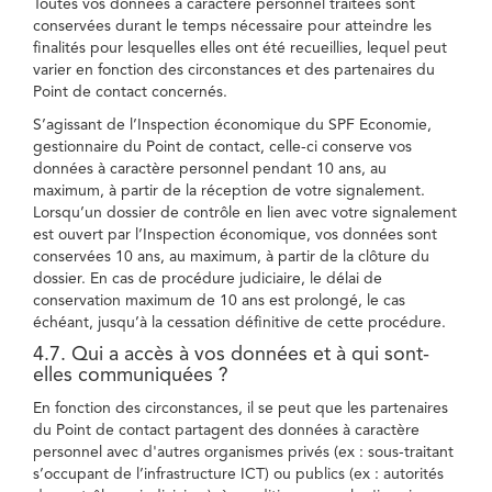
Toutes vos données à caractère personnel traitées sont
conservées durant le temps nécessaire pour atteindre les
finalités pour lesquelles elles ont été recueillies, lequel peut
varier en fonction des circonstances et des partenaires du
Point de contact concernés.
S’agissant de l’Inspection économique du SPF Economie,
gestionnaire du Point de contact, celle-ci conserve vos
données à caractère personnel pendant 10 ans, au
maximum, à partir de la réception de votre signalement.
Lorsqu’un dossier de contrôle en lien avec votre signalement
est ouvert par l’Inspection économique, vos données sont
conservées 10 ans, au maximum, à partir de la clôture du
dossier. En cas de procédure judiciaire, le délai de
conservation maximum de 10 ans est prolongé, le cas
échéant, jusqu’à la cessation définitive de cette procédure.
4.7. Qui a accès à vos données et à qui sont-
elles communiquées ?
En fonction des circonstances, il se peut que les partenaires
du Point de contact partagent des données à caractère
personnel avec d'autres organismes privés (ex : sous-traitant
s’occupant de l’infrastructure ICT) ou publics (ex : autorités