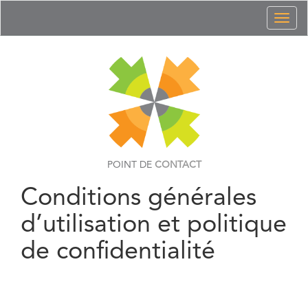
Toggl
naviga
POINT DE
CONTACT
Conditions générales
d’utilisation et politique
de confidentialité