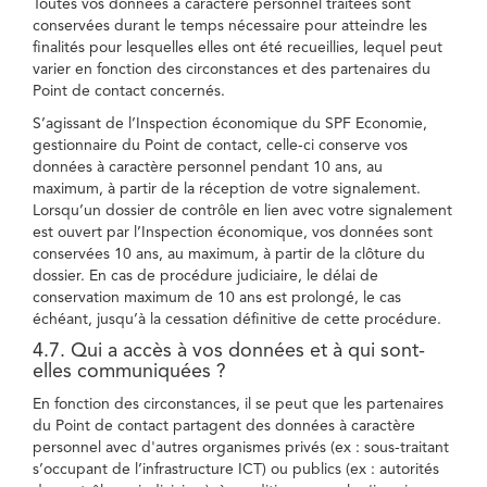
Toutes vos données à caractère personnel traitées sont
conservées durant le temps nécessaire pour atteindre les
finalités pour lesquelles elles ont été recueillies, lequel peut
varier en fonction des circonstances et des partenaires du
Point de contact concernés.
S’agissant de l’Inspection économique du SPF Economie,
gestionnaire du Point de contact, celle-ci conserve vos
données à caractère personnel pendant 10 ans, au
maximum, à partir de la réception de votre signalement.
Lorsqu’un dossier de contrôle en lien avec votre signalement
est ouvert par l’Inspection économique, vos données sont
conservées 10 ans, au maximum, à partir de la clôture du
dossier. En cas de procédure judiciaire, le délai de
conservation maximum de 10 ans est prolongé, le cas
échéant, jusqu’à la cessation définitive de cette procédure.
4.7. Qui a accès à vos données et à qui sont-
elles communiquées ?
En fonction des circonstances, il se peut que les partenaires
du Point de contact partagent des données à caractère
personnel avec d'autres organismes privés (ex : sous-traitant
s’occupant de l’infrastructure ICT) ou publics (ex : autorités