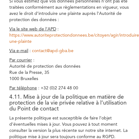
Si vous estimez que vos données personnelles n’ont pas été
traitées conformément aux règlementations en vigueur, vous
avez le droit d’introduire une plainte auprès l’Autorité de
protection des données :
Via le site web de l’APD
:
https://www.autoriteprotectiondonnees.be/citoyen/agir/introduire
une-plainte
Via e-mail
:
contact@apd-gba.be
Par courrier
:
Autorité de protection des données
Rue de la Presse, 35
1000 Bruxelles
Par téléphone
: +32 (0)2 274 48 00
4.11. Mise à jour de la politique en matière de
protection de la vie privée relative à l’utilisation
du Point de contact
La présente politique est susceptible de faire l’objet
d’éventuelles mises à jour. Vous pouvez à tout moment
consulter la version la plus récente sur notre site internet. La
politique mise à jour sera toujours conforme au RGPD.