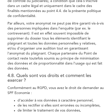
de contrôle ou judiciaires), à condition que cela s'inscrive
dans un cadre légal et uniquement dans le cadre des
finalités mentionnées au point 4.4. de la présente politique
de confidentialité.
Par ailleurs, votre anonymat ne peut pas être garanti vis-à-vis
des personnes impliquées dans l’enquête (par ex. le
contrevenant). Il est en effet souvent impossible de
supprimer du dossier tous les éléments identifiant le
plaignant et toutes les données personnelles y relatives,
et/ou d'organiser une audition tout en garantissant
l'anonymat du plaignant. Chaque partenaire du Point de
contact reste toutefois soumis au principe de minimisation
des données et de proportionnalité dans l’usage qui est fait
des données.
4.8. Quels sont vos droits et comment les
exercer ?
Conformément au RGPD, vous avez le droit de demander au
SPF Economie :
d’accéder à vos données à caractère personnel,
de les rectifier si elles sont erronées ou incomplètes,
de limiter le traitement de vos données,