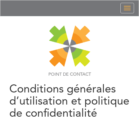
Toggl
naviga
POINT DE
CONTACT
Conditions générales
d’utilisation et politique
de confidentialité