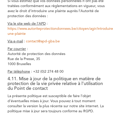
Si vous estimez que vos données personnelles n’ont pas été
traitées conformément aux règlementations en vigueur, vous
avez le droit d’introduire une plainte auprès l’Autorité de
protection des données :
Via le site web de l’APD
:
https://www.autoriteprotectiondonnees.be/citoyen/agir/introduire
une-plainte
Via e-mail
:
contact@apd-gba.be
Par courrier
:
Autorité de protection des données
Rue de la Presse, 35
1000 Bruxelles
Par téléphone
: +32 (0)2 274 48 00
4.11. Mise à jour de la politique en matière de
protection de la vie privée relative à l’utilisation
du Point de contact
La présente politique est susceptible de faire l’objet
d’éventuelles mises à jour. Vous pouvez à tout moment
consulter la version la plus récente sur notre site internet. La
politique mise à jour sera toujours conforme au RGPD.