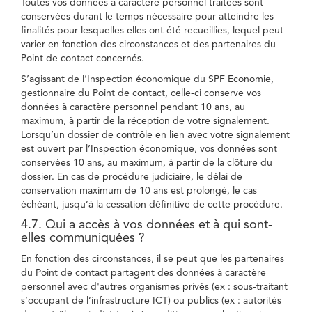
Toutes vos données à caractère personnel traitées sont
conservées durant le temps nécessaire pour atteindre les
finalités pour lesquelles elles ont été recueillies, lequel peut
varier en fonction des circonstances et des partenaires du
Point de contact concernés.
S’agissant de l’Inspection économique du SPF Economie,
gestionnaire du Point de contact, celle-ci conserve vos
données à caractère personnel pendant 10 ans, au
maximum, à partir de la réception de votre signalement.
Lorsqu’un dossier de contrôle en lien avec votre signalement
est ouvert par l’Inspection économique, vos données sont
conservées 10 ans, au maximum, à partir de la clôture du
dossier. En cas de procédure judiciaire, le délai de
conservation maximum de 10 ans est prolongé, le cas
échéant, jusqu’à la cessation définitive de cette procédure.
4.7. Qui a accès à vos données et à qui sont-
elles communiquées ?
En fonction des circonstances, il se peut que les partenaires
du Point de contact partagent des données à caractère
personnel avec d'autres organismes privés (ex : sous-traitant
s’occupant de l’infrastructure ICT) ou publics (ex : autorités