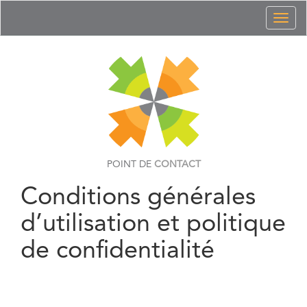
Toggl
naviga
POINT DE
CONTACT
Conditions générales
d’utilisation et politique
de confidentialité