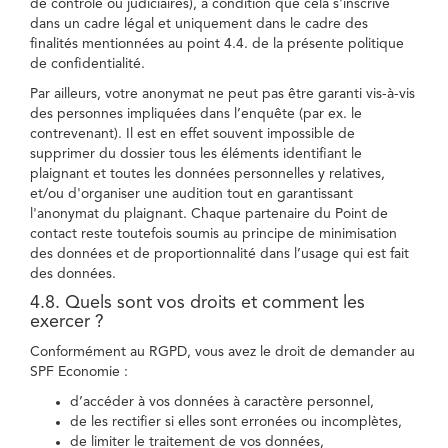
de contrôle ou judiciaires), à condition que cela s'inscrive
dans un cadre légal et uniquement dans le cadre des
finalités mentionnées au point 4.4. de la présente politique
de confidentialité.
Par ailleurs, votre anonymat ne peut pas être garanti vis-à-vis
des personnes impliquées dans l’enquête (par ex. le
contrevenant). Il est en effet souvent impossible de
supprimer du dossier tous les éléments identifiant le
plaignant et toutes les données personnelles y relatives,
et/ou d'organiser une audition tout en garantissant
l'anonymat du plaignant. Chaque partenaire du Point de
contact reste toutefois soumis au principe de minimisation
des données et de proportionnalité dans l’usage qui est fait
des données.
4.8. Quels sont vos droits et comment les
exercer ?
Conformément au RGPD, vous avez le droit de demander au
SPF Economie :
d’accéder à vos données à caractère personnel,
de les rectifier si elles sont erronées ou incomplètes,
de limiter le traitement de vos données,