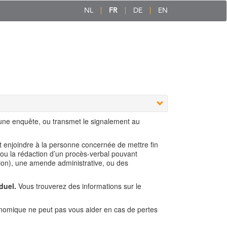
NL
FR
DE
EN
 une enquête, ou transmet le signalement au
ut enjoindre à la personne concernée de mettre fin
 ou la rédaction d’un procès-verbal pouvant
ion), une amende administrative, ou des
duel.
Vous trouverez des informations sur le
nomique ne peut pas vous aider en cas de pertes