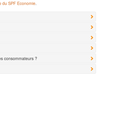
eb du SPF Economie
.
des consommateurs ?