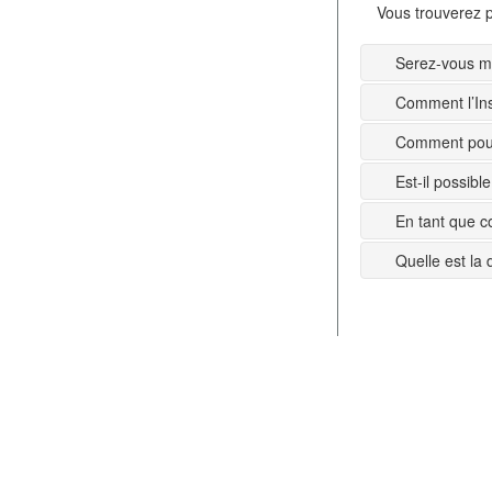
Vous trouverez p
Serez-vous mi
Comment l’Ins
Comment pouv
Est-il possib
En tant que c
Quelle est la 