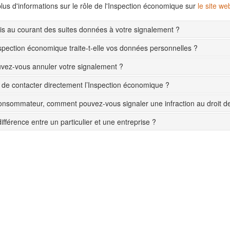
lus d'informations sur le rôle de l'Inspection économique sur
le site w
s au courant des suites données à votre signalement ?
pection économique traite-t-elle vos données personnelles ?
ez-vous annuler votre signalement ?
le de contacter directement l’Inspection économique ?
onsommateur, comment pouvez-vous signaler une infraction au droit 
différence entre un particulier et une entreprise ?