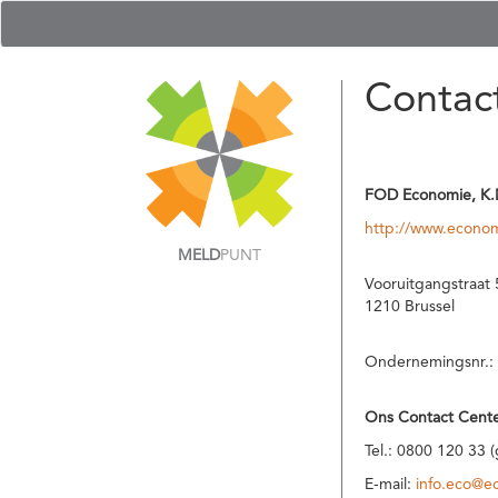
Contac
FOD Economie, K.
http://www.econom
MELD
PUNT
Vooruitgangstraat 
1210 Brussel
Ondernemingsnr.:
Ons Contact Cente
Tel.: 0800 120 33 
E-mail:
info.eco@e