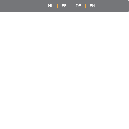
NL
FR
DE
EN