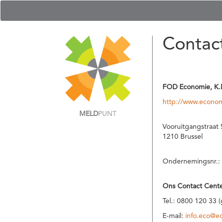
Contac
FOD Economie, K.
http://www.econom
MELD
PUNT
Vooruitgangstraat 
1210 Brussel
Ondernemingsnr.:
Ons Contact Cente
Tel.: 0800 120 33 
E-mail:
info.eco@e