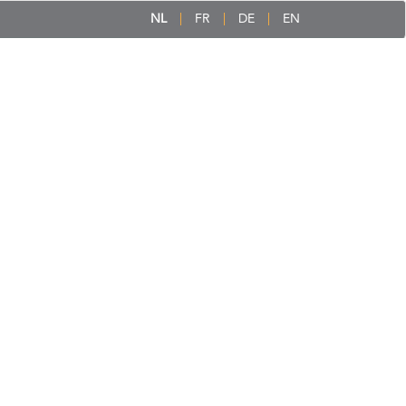
NL
FR
DE
EN