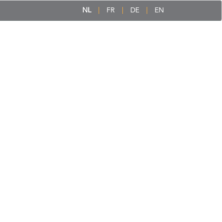
NL
FR
DE
EN