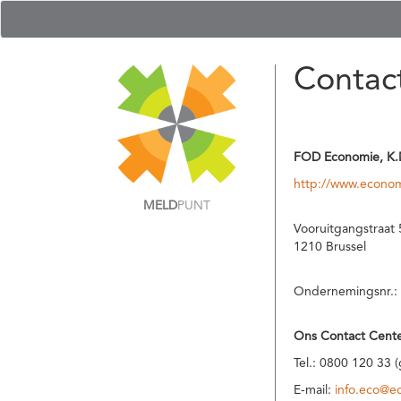
Contac
FOD Economie, K.
http://www.econom
MELD
PUNT
Vooruitgangstraat 
1210 Brussel
Ondernemingsnr.:
Ons Contact Cente
Tel.: 0800 120 33 
E-mail:
info.eco@e