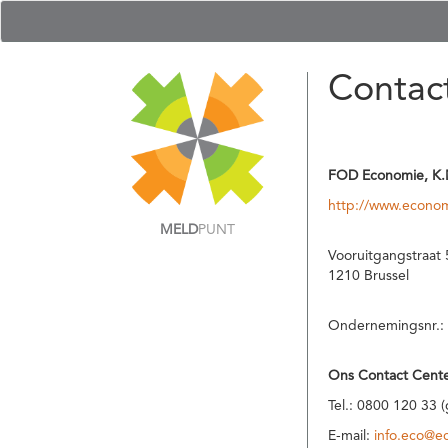
Contac
FOD Economie, K.
http://www.econom
MELD
PUNT
Vooruitgangstraat 
1210 Brussel
Ondernemingsnr.:
Ons Contact Cente
Tel.: 0800 120 33 
E-mail:
info.eco@e