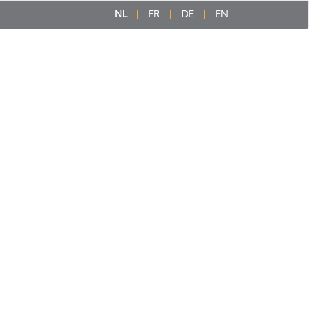
NL
FR
DE
EN