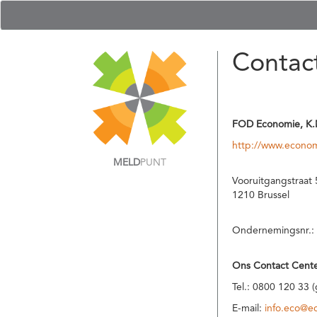
Contac
FOD Economie, K.
http://www.econom
MELD
PUNT
Vooruitgangstraat 
1210 Brussel
Ondernemingsnr.:
Ons Contact Cente
Tel.: 0800 120 33 
E-mail:
info.eco@e