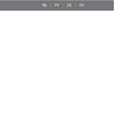
NL
FR
DE
EN