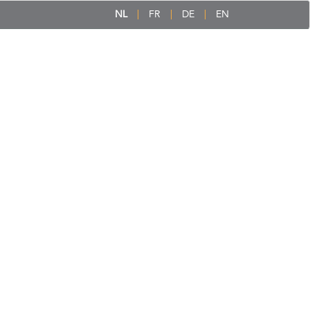
NL
FR
DE
EN