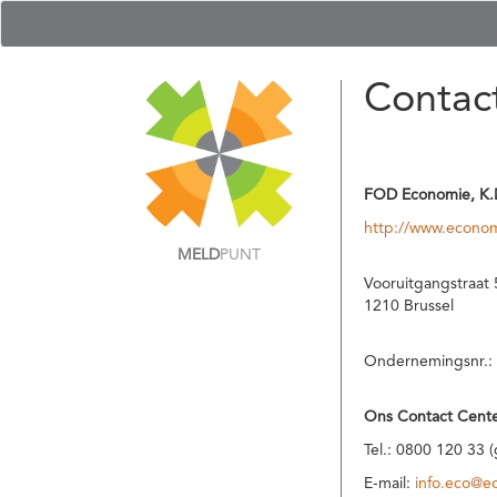
Contac
FOD Economie, K.
http://www.econom
MELD
PUNT
Vooruitgangstraat 
1210 Brussel
Ondernemingsnr.:
Ons Contact Cente
Tel.: 0800 120 33 
E-mail:
info.eco@e