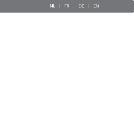
NL
FR
DE
EN