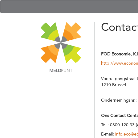
Contac
FOD Economie, K.
http://www.econom
MELD
PUNT
Vooruitgangstraat 
1210 Brussel
Ondernemingsnr.:
Ons Contact Cente
Tel.: 0800 120 33 
E-mail:
info.eco@e