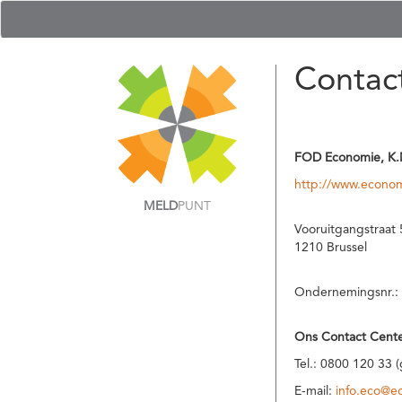
Contac
FOD Economie, K.
http://www.econom
MELD
PUNT
Vooruitgangstraat 
1210 Brussel
Ondernemingsnr.:
Ons Contact Cente
Tel.: 0800 120 33 
E-mail:
info.eco@e