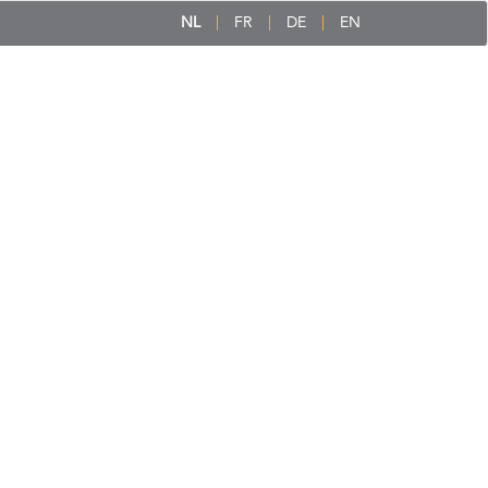
NL
FR
DE
EN