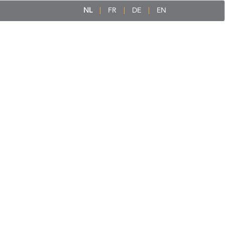
NL
FR
DE
EN