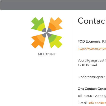
Contac
FOD Economie, K.
http://www.econom
MELD
PUNT
Vooruitgangstraat 
1210 Brussel
Ondernemingsnr.:
Ons Contact Cente
Tel.: 0800 120 33 
E-mail:
info.eco@e