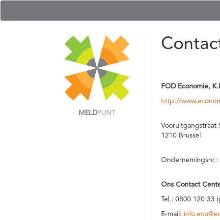
Contac
FOD Economie, K.
http://www.econom
MELD
PUNT
Vooruitgangstraat 
1210 Brussel
Ondernemingsnr.:
Ons Contact Cente
Tel.: 0800 120 33 
E-mail:
info.eco@e