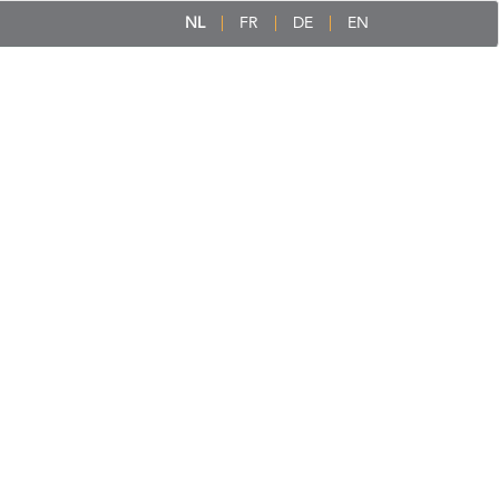
NL
FR
DE
EN