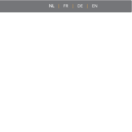
NL
FR
DE
EN