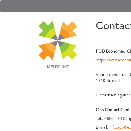
Contac
FOD Economie, K.
http://www.econom
MELD
PUNT
Vooruitgangstraat 
1210 Brussel
Ondernemingsnr.:
Ons Contact Cente
Tel.: 0800 120 33 
E-mail:
info.eco@e