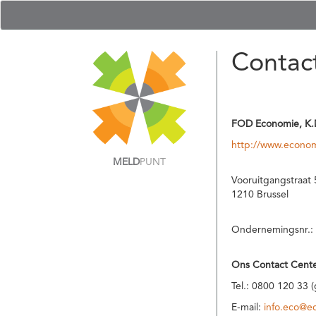
Contac
FOD Economie, K.
http://www.econom
MELD
PUNT
Vooruitgangstraat 
1210 Brussel
Ondernemingsnr.:
Ons Contact Cente
Tel.: 0800 120 33 
E-mail:
info.eco@e