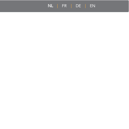
NL
FR
DE
EN