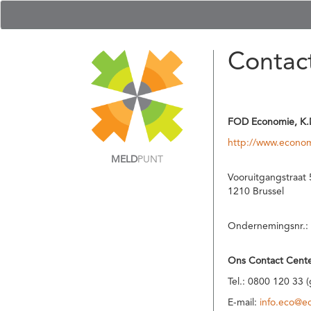
Contac
FOD Economie, K.
http://www.econom
MELD
PUNT
Vooruitgangstraat 
1210 Brussel
Ondernemingsnr.:
Ons Contact Cente
Tel.: 0800 120 33 
E-mail:
info.eco@e