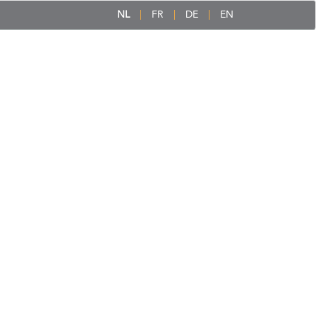
NL
FR
DE
EN