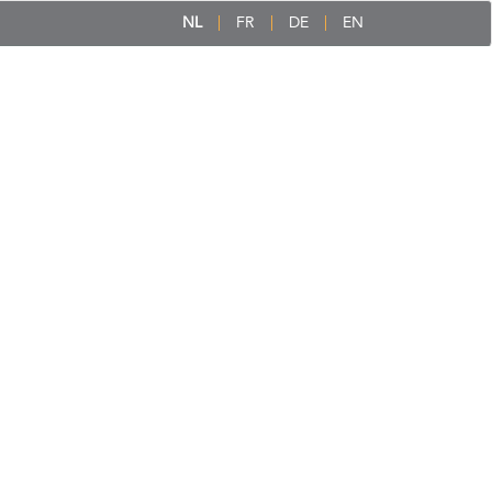
NL
FR
DE
EN