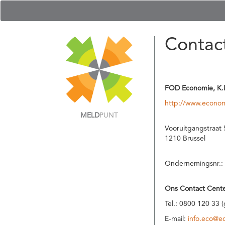
Contac
FOD Economie, K.
http://www.econom
MELD
PUNT
Vooruitgangstraat 
1210 Brussel
Ondernemingsnr.:
Ons Contact Cente
Tel.: 0800 120 33 
E-mail:
info.eco@e