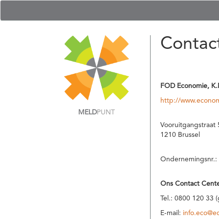
Contac
FOD Economie, K.
http://www.econom
MELD
PUNT
Vooruitgangstraat 
1210 Brussel
Ondernemingsnr.:
Ons Contact Cente
Tel.: 0800 120 33 
E-mail:
info.eco@e