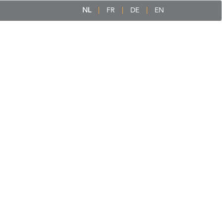
NL
FR
DE
EN