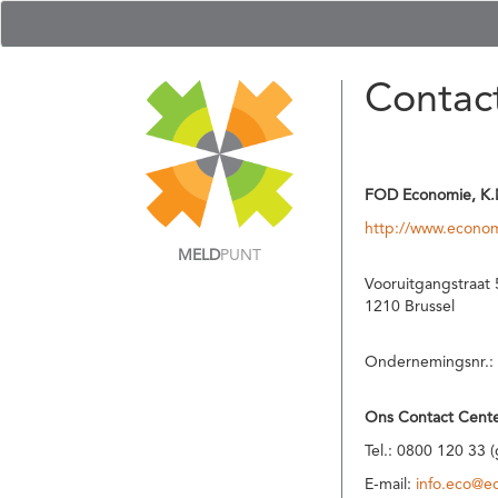
Contac
FOD Economie, K.
http://www.econom
MELD
PUNT
Vooruitgangstraat 
1210 Brussel
Ondernemingsnr.:
Ons Contact Cente
Tel.: 0800 120 33 
E-mail:
info.eco@e