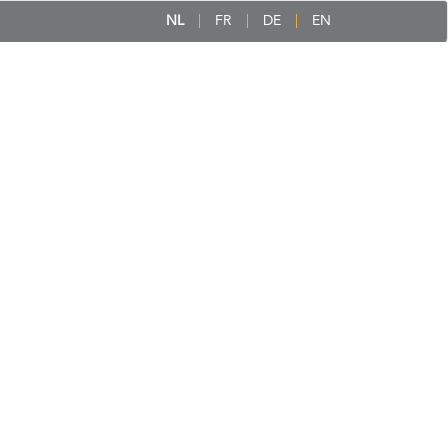
NL
FR
DE
EN