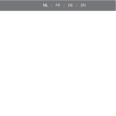
NL
FR
DE
EN