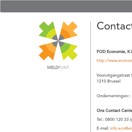
Contac
FOD Economie, K.
http://www.econom
MELD
PUNT
Vooruitgangstraat 
1210 Brussel
Ondernemingsnr.:
Ons Contact Cente
Tel.: 0800 120 33 
E-mail:
info.eco@e