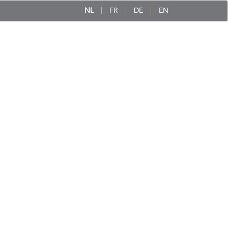
NL
FR
DE
EN