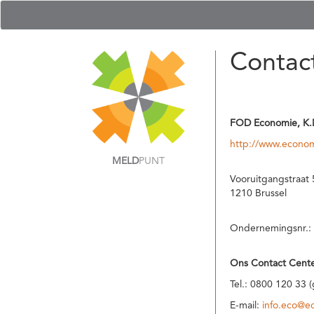
Contac
FOD Economie, K.
http://www.econom
MELD
PUNT
Vooruitgangstraat 
1210 Brussel
Ondernemingsnr.:
Ons Contact Cente
Tel.: 0800 120 33 
E-mail:
info.eco@e