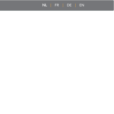
NL
FR
DE
EN