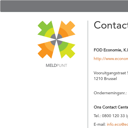
Contac
FOD Economie, K.
http://www.econom
MELD
PUNT
Vooruitgangstraat 
1210 Brussel
Ondernemingsnr.:
Ons Contact Cente
Tel.: 0800 120 33 
E-mail:
info.eco@e