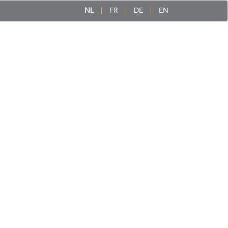
NL
FR
DE
EN