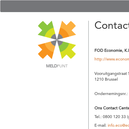
Contac
FOD Economie, K.
http://www.econom
MELD
PUNT
Vooruitgangstraat 
1210 Brussel
Ondernemingsnr.:
Ons Contact Cente
Tel.: 0800 120 33 
E-mail:
info.eco@e