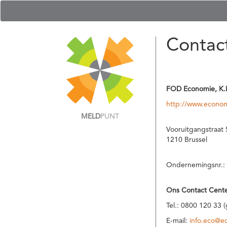
Contac
FOD Economie, K.
http://www.econom
MELD
PUNT
Vooruitgangstraat 
1210 Brussel
Ondernemingsnr.:
Ons Contact Cente
Tel.: 0800 120 33 
E-mail:
info.eco@e