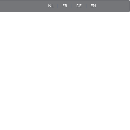
NL
FR
DE
EN