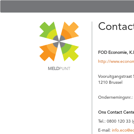
Contac
FOD Economie, K.
http://www.econom
MELD
PUNT
Vooruitgangstraat 
1210 Brussel
Ondernemingsnr.:
Ons Contact Cente
Tel.: 0800 120 33 
E-mail:
info.eco@e