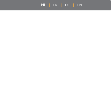
NL
FR
DE
EN