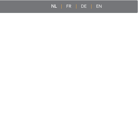
NL
FR
DE
EN