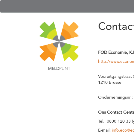
Contac
FOD Economie, K.
http://www.econom
MELD
PUNT
Vooruitgangstraat 
1210 Brussel
Ondernemingsnr.:
Ons Contact Cente
Tel.: 0800 120 33 
E-mail:
info.eco@e