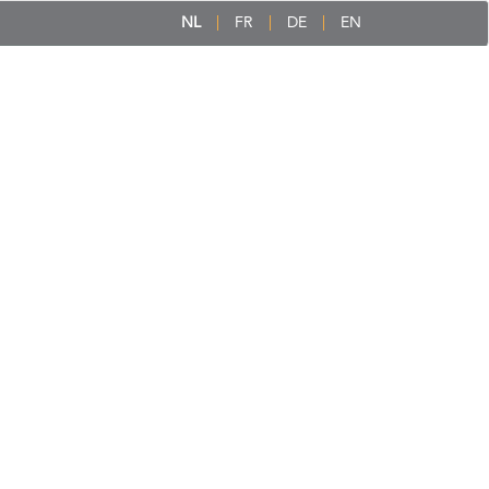
NL
FR
DE
EN