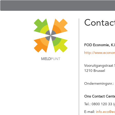
Contac
FOD Economie, K.
http://www.econom
MELD
PUNT
Vooruitgangstraat 
1210 Brussel
Ondernemingsnr.:
Ons Contact Cente
Tel.: 0800 120 33 
E-mail:
info.eco@e