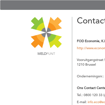
Contac
FOD Economie, K.
http://www.econom
MELD
PUNT
Vooruitgangstraat 
1210 Brussel
Ondernemingsnr.:
Ons Contact Cente
Tel.: 0800 120 33 
E-mail:
info.eco@e