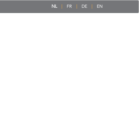
NL
FR
DE
EN