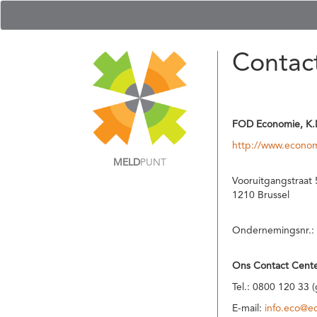
Contac
FOD Economie, K.
http://www.econom
MELD
PUNT
Vooruitgangstraat 
1210 Brussel
Ondernemingsnr.:
Ons Contact Cente
Tel.: 0800 120 33 
E-mail:
info.eco@e