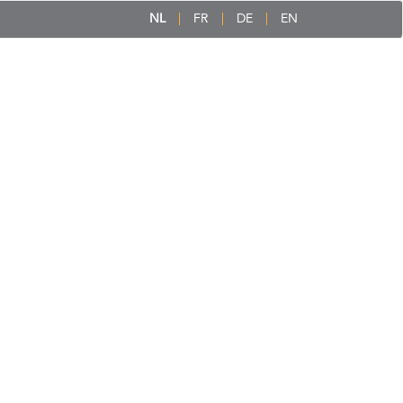
NL
FR
DE
EN