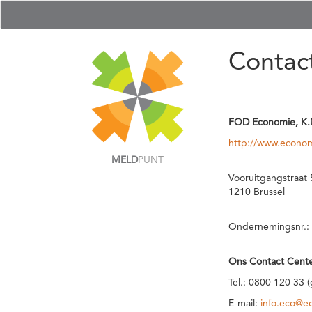
Contac
FOD Economie, K.
http://www.econom
MELD
PUNT
Vooruitgangstraat 
1210 Brussel
Ondernemingsnr.:
Ons Contact Cente
Tel.: 0800 120 33 
E-mail:
info.eco@e