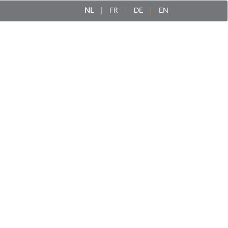
NL
FR
DE
EN