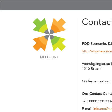
Contac
FOD Economie, K.
http://www.econom
MELD
PUNT
Vooruitgangstraat 
1210 Brussel
Ondernemingsnr.:
Ons Contact Cente
Tel.: 0800 120 33 
E-mail:
info.eco@e