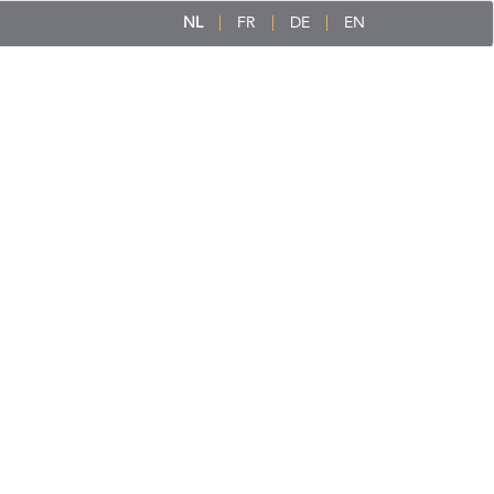
NL
FR
DE
EN