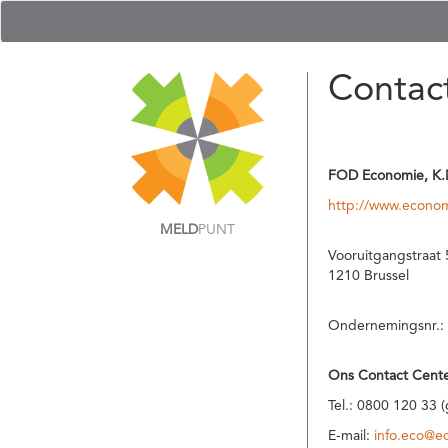
Contac
FOD Economie, K.
http://www.econom
MELD
PUNT
Vooruitgangstraat 
1210 Brussel
Ondernemingsnr.:
Ons Contact Cente
Tel.: 0800 120 33 
E-mail:
info.eco@e