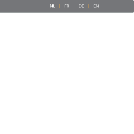
NL
FR
DE
EN