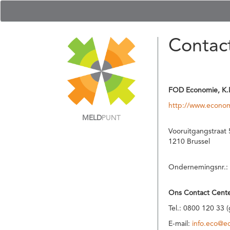
Contac
FOD Economie, K.
http://www.econom
MELD
PUNT
Vooruitgangstraat 
1210 Brussel
Ondernemingsnr.:
Ons Contact Cente
Tel.: 0800 120 33 
E-mail:
info.eco@e