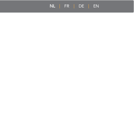
NL
FR
DE
EN