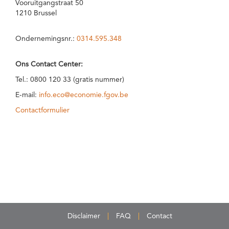
Vooruitgangstraat 50
1210 Brussel
Ondernemingsnr.:
0314.595.348
Ons Contact Center:
Tel.: 0800 120 33 (gratis nummer)
E-mail:
info.eco@economie.fgov.be
Contactformulier
Disclaimer
FAQ
Contact