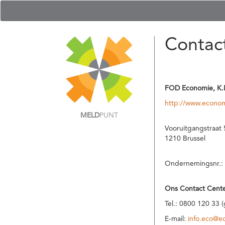
Contac
FOD Economie, K.
http://www.econom
MELD
PUNT
Vooruitgangstraat 
1210 Brussel
Ondernemingsnr.:
Ons Contact Cente
Tel.: 0800 120 33 
E-mail:
info.eco@e