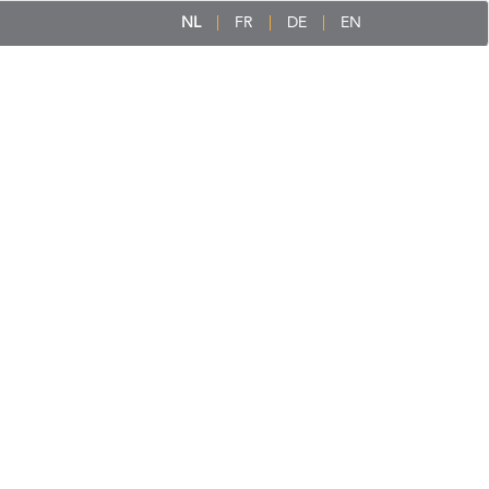
NL
FR
DE
EN