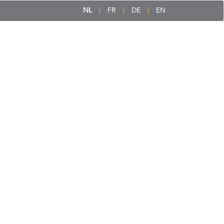
NL
FR
DE
EN