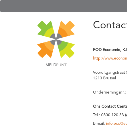
Contac
FOD Economie, K.
http://www.econom
MELD
PUNT
Vooruitgangstraat 
1210 Brussel
Ondernemingsnr.:
Ons Contact Cente
Tel.: 0800 120 33 
E-mail:
info.eco@e