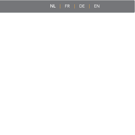
NL
FR
DE
EN