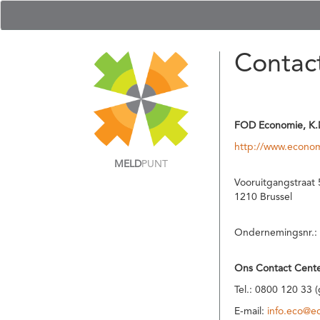
Contac
FOD Economie, K.
http://www.econom
MELD
PUNT
Vooruitgangstraat 
1210 Brussel
Ondernemingsnr.:
Ons Contact Cente
Tel.: 0800 120 33 
E-mail:
info.eco@e