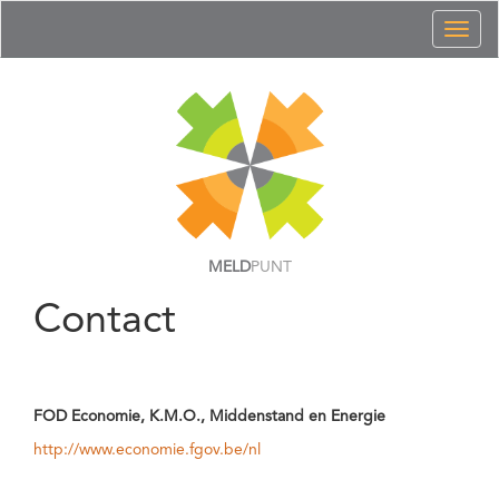
Toggl
naviga
MELD
PUNT
Contact
FOD Economie, K.M.O., Middenstand en Energie
http://www.economie.fgov.be/nl