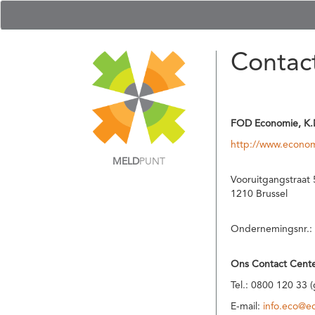
Contac
FOD Economie, K.
http://www.econom
MELD
PUNT
Vooruitgangstraat 
1210 Brussel
Ondernemingsnr.:
Ons Contact Cente
Tel.: 0800 120 33 
E-mail:
info.eco@e