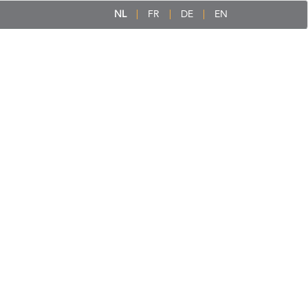
NL
FR
DE
EN