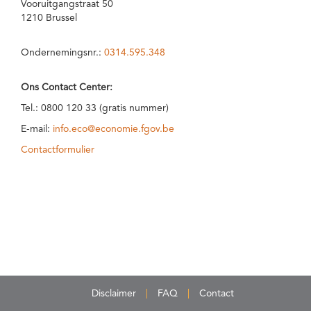
Vooruitgangstraat 50
1210 Brussel
Ondernemingsnr.:
0314.595.348
Ons Contact Center:
Tel.: 0800 120 33 (gratis nummer)
E-mail:
info.eco@economie.fgov.be
Contactformulier
Disclaimer
FAQ
Contact