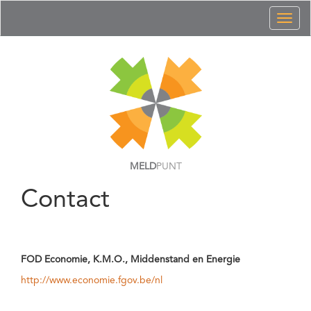
Toggl
naviga
MELD
PUNT
Contact
FOD Economie, K.M.O., Middenstand en Energie
http://www.economie.fgov.be/nl