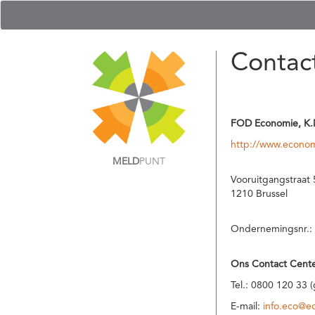
Contac
FOD Economie, K.
http://www.econom
MELD
PUNT
Vooruitgangstraat 
1210 Brussel
Ondernemingsnr.:
Ons Contact Cente
Tel.: 0800 120 33 
E-mail:
info.eco@e