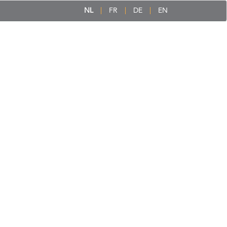
NL
FR
DE
EN