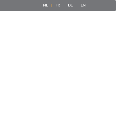
NL
FR
DE
EN