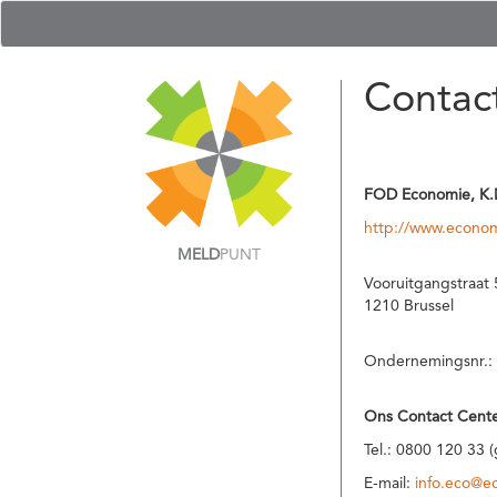
Contac
FOD Economie, K.
http://www.econom
MELD
PUNT
Vooruitgangstraat 
1210 Brussel
Ondernemingsnr.:
Ons Contact Cente
Tel.: 0800 120 33 
E-mail:
info.eco@e