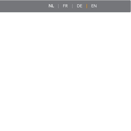
NL
FR
DE
EN