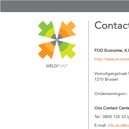
Contac
FOD Economie, K.
http://www.econom
MELD
PUNT
Vooruitgangstraat 
1210 Brussel
Ondernemingsnr.:
Ons Contact Cente
Tel.: 0800 120 33 
E-mail:
info.eco@e